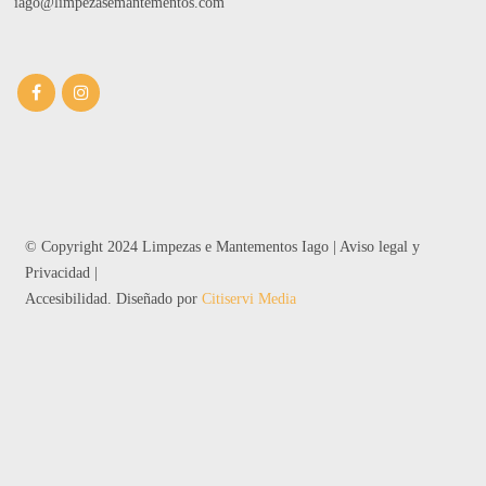
iago@limpezasemantementos.com
© Copyright 2024 Limpezas e Mantementos Iago |
Aviso legal y
Privacidad
|
Accesibilidad
. Diseñado por
Citiservi Media