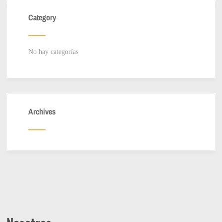
Category
No hay categorías
Archives