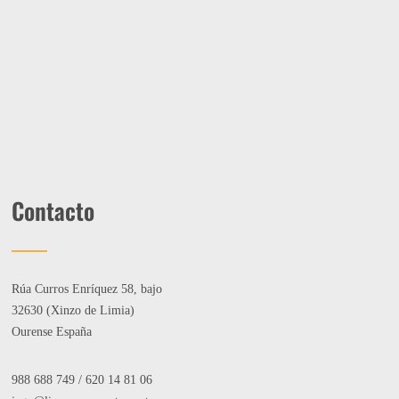
Contacto
Rúa Curros Enríquez 58, bajo
32630 (Xinzo de Limia)
Ourense España
988 688 749
/
620 14 81 06