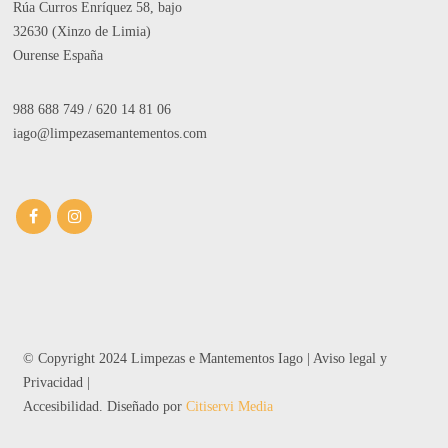
Rúa Curros Enríquez 58, bajo
32630 (Xinzo de Limia)
Ourense España
988 688 749
/
620 14 81 06
iago@limpezasemantementos.com
© Copyright 2024 Limpezas e Mantementos Iago |
Aviso legal y
Privacidad
|
Accesibilidad
. Diseñado por
Citiservi Media